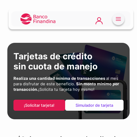
Tarjetas de crédito
sin cuota de manejo
Realiza una cantidad mínima de transacciones
al mes
para disfrutar de este beneficio.
Sin monto mínimo por
transacción.
¡Solicita tu tarjeta hoy mismo!
¡Solicitar tarjeta!
Simulador de tarjeta