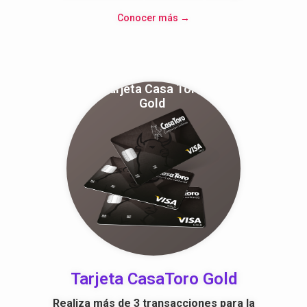
Conocer más →
Tarjeta Casa Toro
Gold
Tarjeta CasaToro Gold
Realiza más de 3 transacciones para la