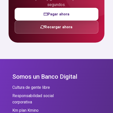
segundos.
Pagar ahora
Recargar ahora
Somos un Banco Digital
Cultura de gente libre
Responsabilidad social
corporativa
Km plan Kmino