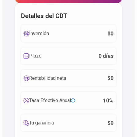
Detalles del CDT
$0
Inversión
0 días
Plazo
$0
Rentabilidad neta
10%
Tasa Efectivo Anual
$0
Tu ganancia