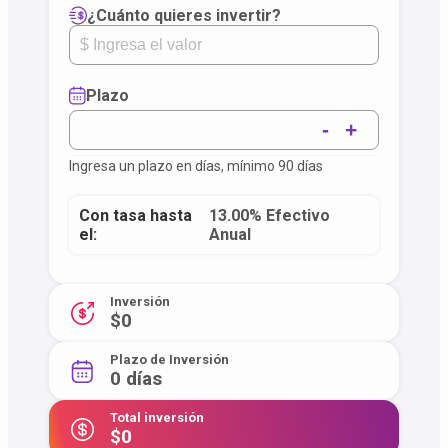
¿Cuánto quieres invertir?
Plazo
-
+
Ingresa un plazo en días, mínimo 90 días
Con tasa hasta
13.00% Efectivo
el:
Anual
Inversión
$0
Plazo de Inversión
0 días
Total inversión
$0