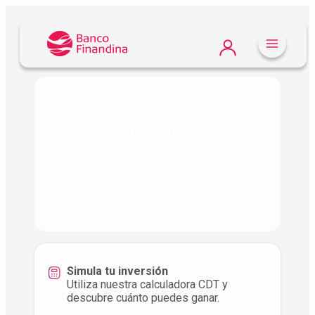
Atrás
Simulador de CDT
Invierte y haz crecer tu
dinero de forma segura.
Simula tu inversión
Utiliza nuestra calculadora CDT y
descubre cuánto puedes ganar.