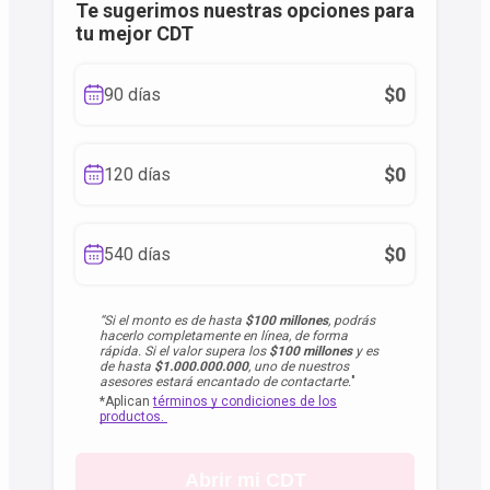
Te sugerimos nuestras opciones para
tu mejor CDT
$0
90 días
$0
120 días
$0
540 días
“
Si el monto es de hasta
$100 millones
, podrás
hacerlo completamente en línea, de forma
rápida. Si el valor supera los
$100 millones
y es
de hasta
$1.000.000.000
, uno de nuestros
asesores estará encantado de contactarte.
"
*Aplican
términos y condiciones de los
productos.
Abrir mi CDT