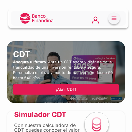
CDT
Asegura tu futuro.
Abre un CDT ahora y disfruta de la
tranquilidad de una inversión rentable y segura.
Personaliza el plazo y monto de tu inversión desde 90
hasta 540 días.
¡Abrir CDT!
Simulador CDT
Con nuestra calculadora de
CDT puedes conocer el valor