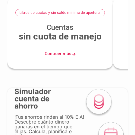
Libres de cuotas y sin saldo mínimo de apertura.
Cuentas
d
sin cuota de manejo
C
Conocer más
→
Simulador
cuenta de
ahorro
¡Tus ahorros rinden al 10% E.A!
Descubre cuánto dinero
ganarás en el tiempo que
elijas. Calcula, planifica e