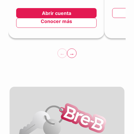
Abrir cuenta
Conocer más
←
→