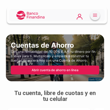
Cuentas de
Ahorro
Con una rentabilidad del 10.00% E.A.*, tu dinero por fin
trabaja para ti. Multiplícalo y empieza a construir tu
libertad financiera hoy con una Cuenta de Ahorro.
Abrir cuenta de ahorro en línea
Tu cuenta, libre de cuotas y en
tu celular