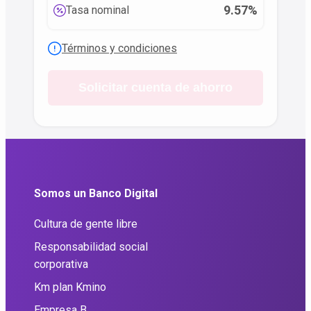
9.57%
Tasa nominal
Términos y condiciones
Solicitar cuenta de ahorro
Somos un Banco Digital
Cultura de gente libre
Responsabilidad social
corporativa
Km plan Kmino
Empresa B