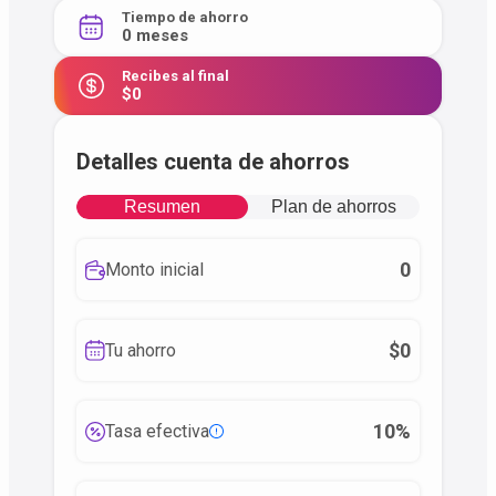
Tiempo de ahorro
0 meses
Recibes al final
$0
Detalles cuenta de ahorros
Resumen
Plan de ahorros
0
Monto inicial
$0
Tu ahorro
10%
Tasa efectiva