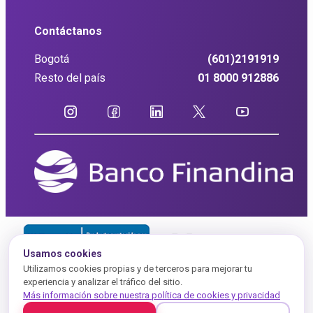
Contáctanos
Bogotá
(601)2191919
Resto del país
01 8000 912886
Usamos cookies
Utilizamos cookies propias y de terceros para mejorar tu
experiencia y analizar el tráfico del sitio.
Más información sobre nuestra política de cookies y privacidad