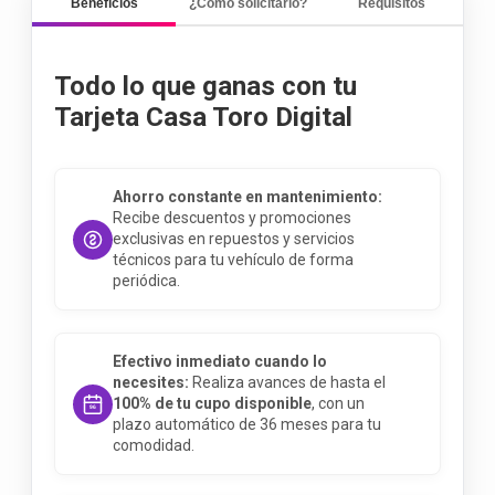
Beneficios
¿Cómo solicitarlo?
Requisitos
Todo lo que ganas con tu
Tarjeta Casa Toro Digital
Ahorro constante en mantenimiento:
Recibe descuentos y promociones
exclusivas en repuestos y servicios
técnicos para tu vehículo de forma
periódica.
Efectivo inmediato cuando lo
necesites:
Realiza avances de hasta el
100% de tu cupo disponible
, con un
plazo automático de 36 meses para tu
comodidad.