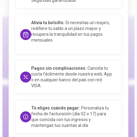
Seguridad garantizada.
Alivia tu bolsillo:
Si necesitas un respiro,
redifiere tu saldo a un plazo mayor y
recupera la tranquilidad en tus pagos
mensuales.
Pagos sin complicaciones:
Cancela tu
cuota fácilmente desde nuestra web, App
o en cualquier banco del país con red
VISA.
Tú eliges cuándo pagar:
Personaliza tu
fecha de facturación (día 02 o 17) para
que coincida con tus ingresos y
mantengas tus cuentas al día.