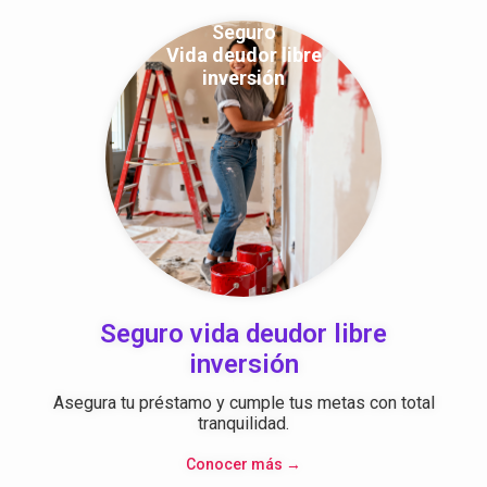
Seguro
Vida deudor libre
inversión
Seguro vida deudor libre
inversión
Asegura tu préstamo y cumple tus metas con total
tranquilidad.
Conocer más →