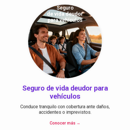
Seguro
de vida deudor
para vehículos
Seguro de vida deudor para
vehículos
Conduce tranquilo con cobertura ante daños,
accidentes o imprevistos.
Conocer más →