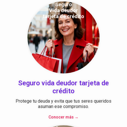
Seguro
Vida deudor
tarjeta de crédito
Seguro vida deudor tarjeta de
crédito
Protege tu deuda y evita que tus seres queridos
asuman ese compromiso.
Conocer más →