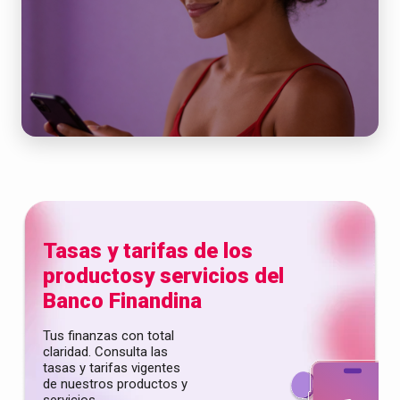
Tasas y tarifas de los
productos
y servicios del
Banco Finandina
Tus finanzas con total
claridad. Consulta las
tasas y tarifas vigentes
de nuestros productos y