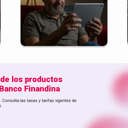
 de los productos
 Banco Finandina
. Consulta las tasas y tarifas vigentes de
s.