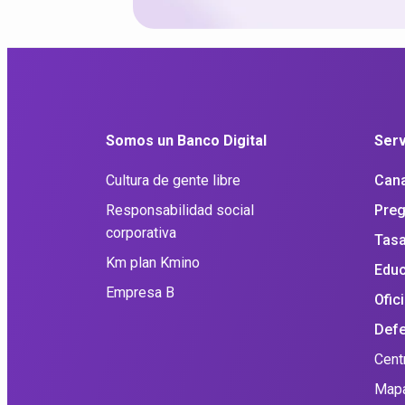
Somos un Banco Digital
Serv
Cultura de gente libre
Cana
Responsabilidad social
Preg
corporativa
Tasa
Km plan Kmino
Educ
Empresa B
Ofic
Defe
Cent
Mapa