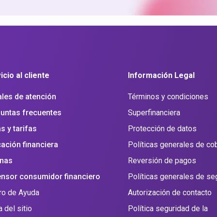
icio al cliente
Información Legal
les de atención
Términos y condiciones
untas frecuentes
Superfinanciera
s y tarifas
Protección de datos
ación financiera
Políticas generales de co
inas
Reversión de pagos
nsor consumidor financiero
Políticas generales de se
ro de Ayuda
Autorización de contacto
 del sitio
Política seguridad de la