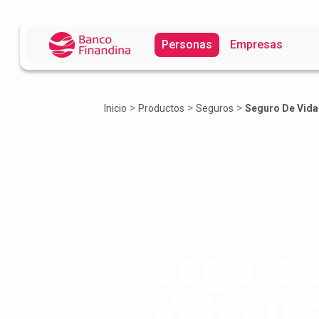
Personas
Empresas
>
>
>
Inicio
Productos
Seguros
Seguro De Vida
Seguro 
Vehícul