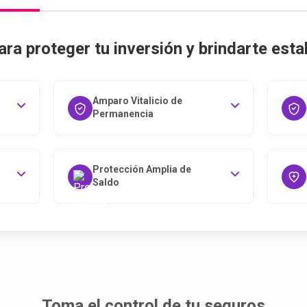
ra proteger tu inversión y brindarte estab
Amparo Vitalicio de
Permanencia
Protección Amplia de
Saldo
Toma el control de tu seguros