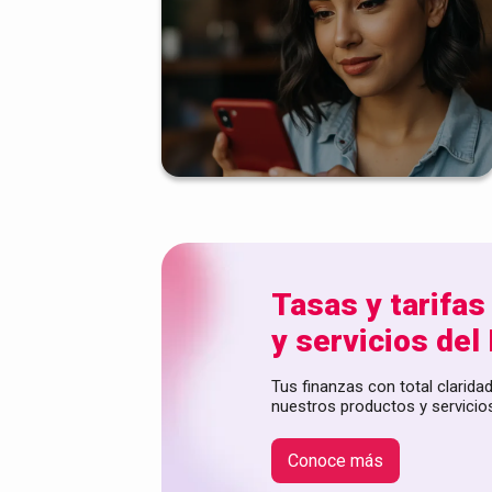
Tasas y tarifas
y servicios del
Tus finanzas con total claridad
nuestros productos y servicio
Conoce más