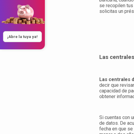
se recopilen tus
solicitas un pré
¡Abre la tuya ya!
Las centrales
Las centrales 
decir que revisa
capacidad de pag
obtener informa
Si cuentas con u
de datos. De acu
fecha en que se 