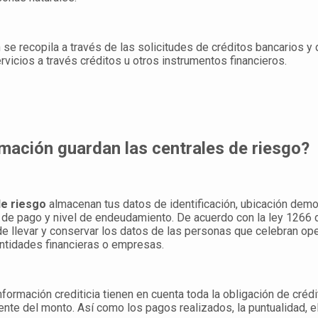
 se recopila a través de las solicitudes de créditos bancarios y
vicios a través créditos u otros instrumentos financieros.
mación guardan las centrales de riesgo?
de riesgo
almacenan tus datos de identificación, ubicación demo
de pago y nivel de endeudamiento. De acuerdo con la ley 1266 
e llevar y conservar los datos de las personas que celebran op
entidades financieras o empresas.
nformación crediticia tienen en cuenta toda la obligación de crédi
te del monto. Así como los pagos realizados, la puntualidad, el 