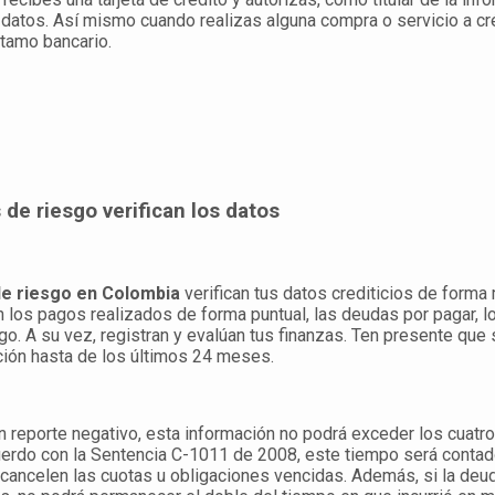
 datos. Así mismo cuando realizas alguna compra o servicio a cr
stamo bancario.
 de riesgo verifican los datos
de riesgo en Colombia
verifican tus datos crediticios de forma
n los pagos realizados de forma puntual, las deudas por pagar, l
o. A su vez, registran y evalúan tus finanzas. Ten presente que
ción hasta de los últimos 24 meses.
n reporte negativo, esta información no podrá exceder los cuatr
erdo con la Sentencia C-1011 de 2008, este tiempo será contado 
cancelen las cuotas u obligaciones vencidas. Además, si la deu