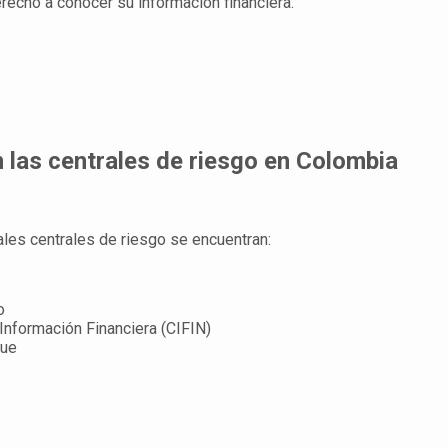
recho a conocer su información financiera.
 las centrales de riesgo en Colombia
pales centrales de riesgo se encuentran:
o
 Información Financiera (CIFIN)
que