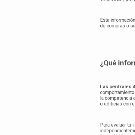
Esta información
de compras o ser
¿Qué infor
Las centrales 
comportamiento 
la competencia d
crediticias con 
Para evaluar tu i
independientemen