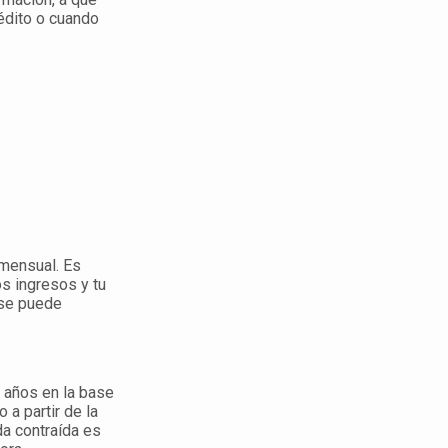
édito o cuando
 mensual. Es
os ingresos y tu
 se puede
o años en la base
a partir de la
da contraída es