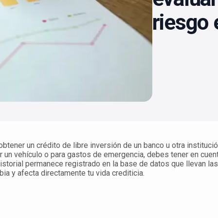
riesgo
tener un crédito de libre inversión de un banco u otra institución
 un vehículo o para gastos de emergencia, debes tener en cuenta
 historial permanece registrado en la base de datos que llevan la
ia y afecta directamente tu vida crediticia.