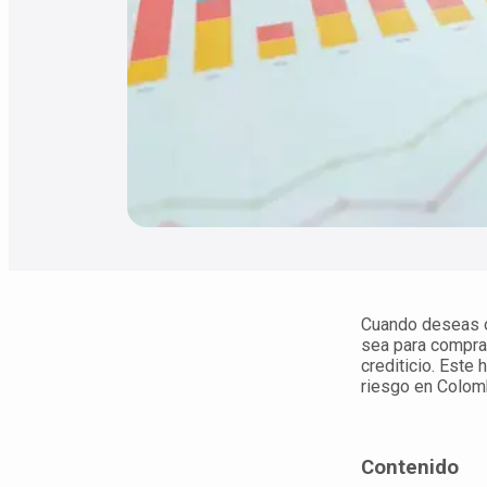
Cuando deseas ob
sea para comprar
crediticio. Este
riesgo en Colomb
Contenido