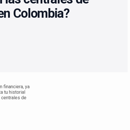
 en Colombia?
 financiera, ya
 tu historial
s centrales de