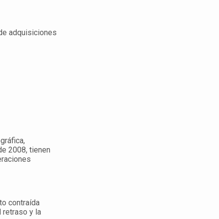
 de adquisiciones
gráfica,
de 2008, tienen
eraciones
to contraída
retraso y la