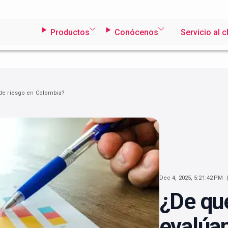
Productos
Conócenos
Servicio al c
 de riesgo en Colombia?
Dec 4, 2025, 5:21:42 PM
¿De qu
evalúan