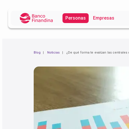
Personas
Empresas
Blog
Noticias
¿De qué forma te evalúan las centrales