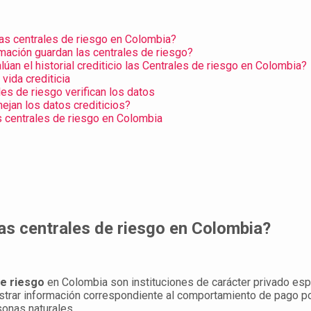
as centrales de riesgo en Colombia?
mación guardan las centrales de riesgo?
úan el historial crediticio las Centrales de riesgo en Colombia?
 vida crediticia
les de riesgo verifican los datos
jan los datos crediticios?
s centrales de riesgo en Colombia
as centrales de riesgo en Colombia?
de riesgo
en Colombia son instituciones de carácter privado esp
strar información correspondiente al comportamiento de pago po
onas naturales.