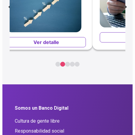
Ver
Ver detalle
Somos un Banco Digital
Cultura de gente libre
Responsabilidad social