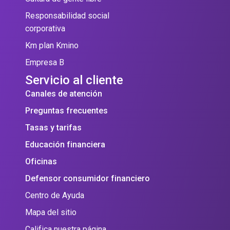
Responsabilidad social
corporativa
Km plan Kmino
Empresa B
Servicio al cliente
Canales de atención
Preguntas frecuentes
Tasas y tarifas
Educación financiera
Oficinas
Defensor consumidor financiero
Centro de Ayuda
Mapa del sitio
Califica nuestra página