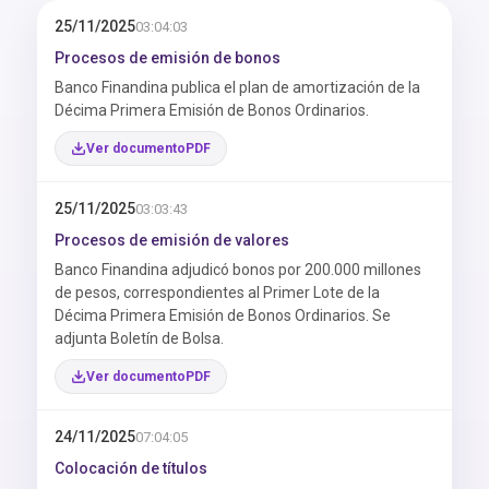
25/11/2025
03:04:03
Procesos de emisión de bonos
Banco Finandina publica el plan de amortización de la
Décima Primera Emisión de Bonos Ordinarios.
Ver documento
25/11/2025
03:03:43
Procesos de emisión de valores
Banco Finandina adjudicó bonos por 200.000 millones
de pesos, correspondientes al Primer Lote de la
Décima Primera Emisión de Bonos Ordinarios. Se
adjunta Boletín de Bolsa.
Ver documento
24/11/2025
07:04:05
Colocación de títulos