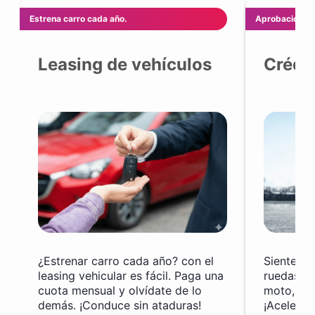
Estrena carro cada año.
Aprobación ráp
Leasing de vehículos
Crédi
¿Estrenar carro cada año? con el
Siente la
leasing vehicular es fácil. Paga una
ruedas. C
cuota mensual y olvídate de lo
moto, est
demás. ¡Conduce sin ataduras!
¡Acelera 