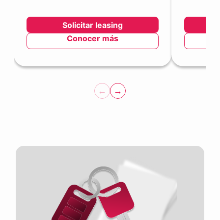
Solicitar leasing
Conocer más
←
→