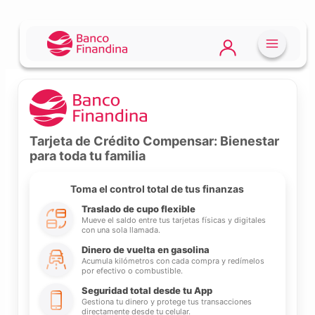
Tarjeta de Crédito Compensar: Bienestar
para toda tu familia
Toma el control total de tus finanzas
Traslado de cupo flexible
Mueve el saldo entre tus tarjetas físicas y digitales
con una sola llamada.
Dinero de vuelta en gasolina
Acumula kilómetros con cada compra y redímelos
por efectivo o combustible.
Seguridad total desde tu App
Gestiona tu dinero y protege tus transacciones
directamente desde tu celular.