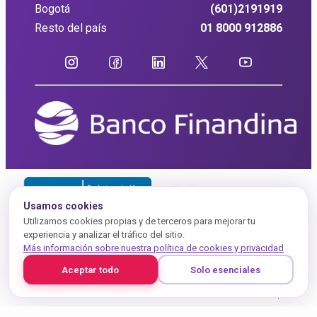
Bogotá
(601)2191919
Resto del país
01 8000 912886
Usamos cookies
Utilizamos cookies propias y de terceros para mejorar tu
experiencia y analizar el tráfico del sitio.
Más información sobre nuestra política de cookies y privacidad
Aceptar todo
Solo esenciales