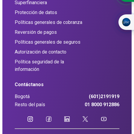
Superfinanciera
Protección de datos
Políticas generales de cobranza
Reversión de pagos
Políticas generales de seguros
Autorización de contacto
Política seguridad de la
información
Contáctanos
Bogotá
(601)2191919
Resto del país
01 8000 912886