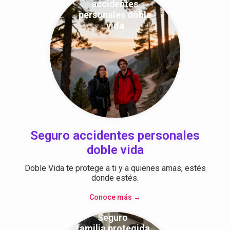
accidentes
personales doble
vida
Seguro accidentes personales
doble vida
Doble Vida te protege a ti y a quienes amas, estés
donde estés.
Conoce más →
Seguro
familia protegida