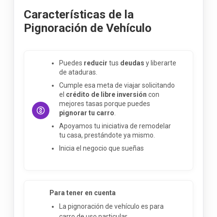
Características de la
Pignoración de Vehículo
Puedes
reducir
tus
deudas
y liberarte
de ataduras.
Cumple esa meta de viajar solicitando
el
crédito de libre inversión
con
mejores tasas porque puedes
pignorar tu carro
.
Apoyamos tu iniciativa de remodelar
tu casa, prestándote ya mismo.
Inicia el negocio que sueñas
Para tener en cuenta
La pignoración de vehículo es para
carro de uso particular.