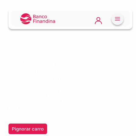
Auto Efectivo:
Préstamo
Sobre Vehículo
Obtén hasta el 80% del valor de tu
carro sin dejar de usarlo. Préstamos
sobre vehículo con Auto Efectivo de
Finandina. ¡Solicítalo hoy!
Pignorar carro