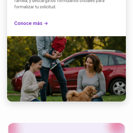
familia, y descarga los formularios oficiales para
formalizar tu solicitud.
Conoce más →