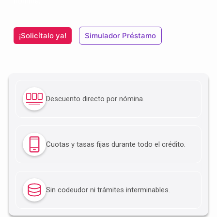
nómina.
¡Solicítalo ya!
Simulador Préstamo
Descuento directo por nómina.
Cuotas y tasas fijas durante todo el crédito.
Sin codeudor ni trámites interminables.