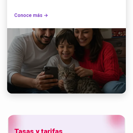
Conoce más →
Tasas y tarifas