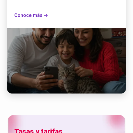
Conoce más →
Tasas y tarifas