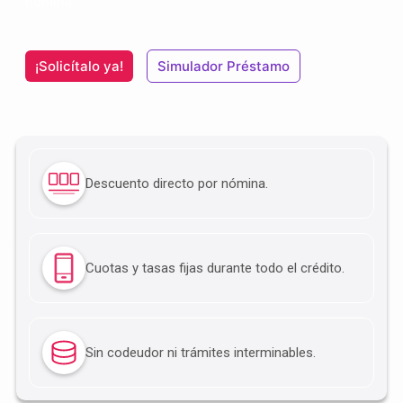
nómina.
¡Solicítalo ya!
Simulador Préstamo
Descuento directo por nómina.
Cuotas y tasas fijas durante todo el crédito.
Sin codeudor ni trámites interminables.