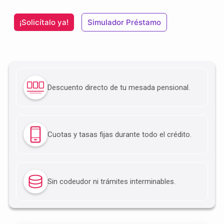
¡Solicítalo ya!
Simulador Préstamo
Descuento directo de tu mesada pensional.
Cuotas y tasas fijas durante todo el crédito.
Sin codeudor ni trámites interminables.