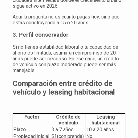
ciudades intermedias donde el crecimiento urbano
sigue activo en 2026.
Aquí la pregunta no es cuánto pagas hoy, sino qué
estás construyendo a 15 o 20 años.
3. Perfil conservador
Si no tienes estabilidad laboral o tu capacidad de
ahorro es limitada, asumir un compromiso de 20
años puede ser riesgoso. En ese caso, un crédito
de vehículo con plazo moderado puede ser más
manejable.
Comparación entre crédito de
vehículo y leasing habitacional
Factor
Crédito de
Leasing
vehículo
habitacional
Plazo
3 a 7 años
10 a 20 años
Propiedad inicial
Sí (con prenda)
No