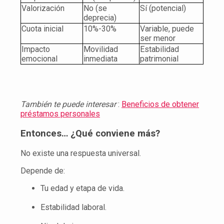
Valorización
No (se
Sí (potencial)
deprecia)
Cuota inicial
10%-30%
Variable, puede
ser menor
Impacto
Movilidad
Estabilidad
emocional
inmediata
patrimonial
También te puede interesar
:
Beneficios de obtener
préstamos personales
Entonces… ¿Qué conviene más?
No existe una respuesta universal.
Depende de:
Tu edad y etapa de vida.
Estabilidad laboral.