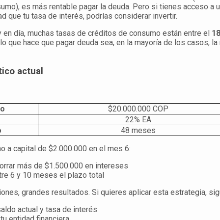
umo), es más rentable pagar la deuda. Pero si tienes acceso a u
d que tu tasa de interés, podrías considerar invertir.
y en día, muchas tasas de créditos de consumo están entre el
18
 lo que hace que pagar deuda sea, en la mayoría de los casos, la
ico actual
to
$20.000.000 COP
22% EA
o
48 meses
o a capital de $2.000.000 en el mes 6:
orrar más de $1.500.000 en intereses
tre 6 y 10 meses el plazo total
nes, grandes resultados. Si quieres aplicar esta estrategia, si
aldo actual y tasa de interés
tu entidad financiera