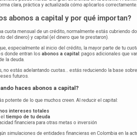
rma clara, práctica y actualizada cómo aplicarlos correctamente
os abonos a capital y por qué importan?
a cuota mensual de un crédito, normalmente estás cubriendo do
to del dinero) y capital (el dinero que te prestaron).
ue, especialmente al inicio del crédito, la mayor parte de tu cuot
es donde entran los
abonos a capital
: pagos adicionales que va
de la deuda.
s, no estás adelantando cuotas… estás reduciendo la base sobre 
reses futuros.
ando haces abonos a capital?
s potente de lo que muchos creen. Al reducir el capital:
os intereses totales
 el
tiempo de tu deuda
acidad financiera para otras metas o inversión
ún simulaciones de entidades financieras en Colombia en la actu