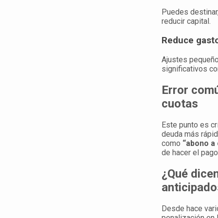
Puedes destinar
reducir capital.
Reduce gasto
Ajustes pequeño
significativos co
Error comú
cuotas
Este punto es cr
deuda más rápido
como
“abono a 
de hacer el pago
¿Qué dicen
anticipado
Desde hace vari
penalización en 