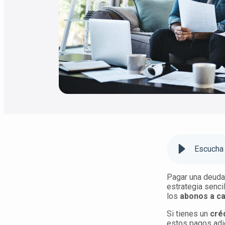
Escucha 
Pagar una deuda 
estrategia senci
los
abonos a ca
Si tienes un
cré
estos pagos adic