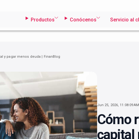
Productos
Conócenos
Servicio al c
al y pagar menos deuda | FinanBlog
Jun 25, 2026, 11:08:09 A
Cómo r
capital