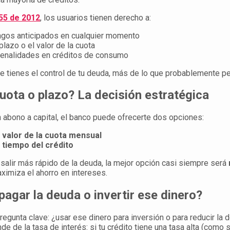
55 de 2012
, los usuarios tienen derecho a:
agos anticipados en cualquier momento
plazo o el valor de la cuota
enalidades en créditos de consumo
ue tienes el control de tu deuda, más de lo que probablemente p
uota o plazo? La decisión estratégica
abono a capital, el banco puede ofrecerte dos opciones:
l valor de la cuota mensual
 tiempo del crédito
s salir más rápido de la deuda, la mejor opción casi siempre será
aximiza el ahorro en intereses.
pagar la deuda o invertir ese dinero?
regunta clave: ¿usar ese dinero para inversión o para reducir la 
e de la tasa de interés: si tu crédito tiene una tasa alta (como s