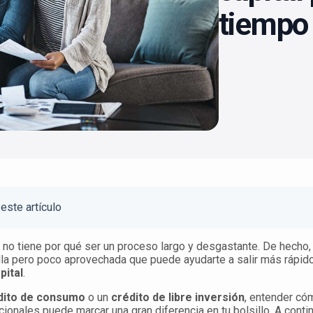
tiempo
este artículo
no tiene por qué ser un proceso largo y desgastante. De hecho,
lla pero poco aprovechada que puede ayudarte a salir más rápido 
pital
.
dito de consumo
o un
crédito de libre inversión
, entender có
ionales puede marcar una gran diferencia en tu bolsillo. A contin