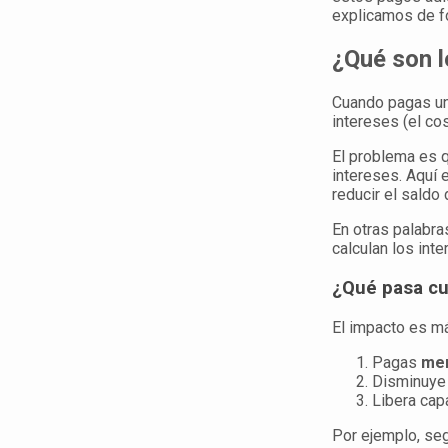
explicamos de fo
¿Qué son l
Cuando pagas un
intereses (el cos
El problema es q
intereses. Aquí 
reducir el saldo 
En otras palabra
calculan los inte
¿Qué pasa cu
El impacto es má
Pagas
men
Disminuye
Libera cap
Por ejemplo, seg