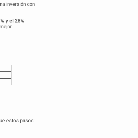
na inversión con
% y el 28%
 mejor
gue estos pasos: