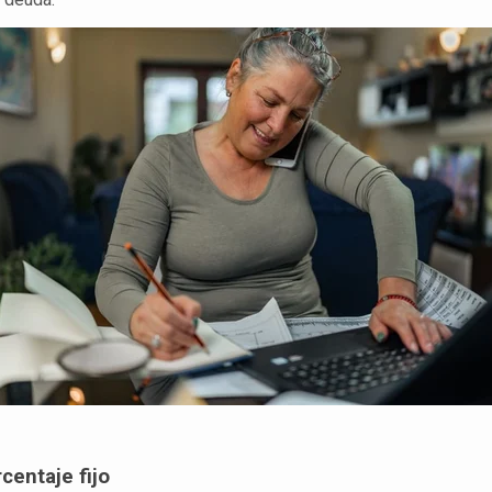
centaje fijo