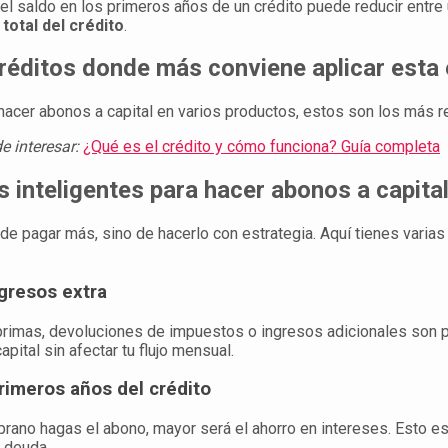
l saldo en los primeros años de un crédito puede reducir entre
total del crédito
.
réditos donde más conviene aplicar esta 
acer abonos a capital en varios productos, estos son los más r
e interesar:
¿Qué es el crédito y cómo funciona? Guía completa
s inteligentes para hacer abonos a capita
 de pagar más, sino de hacerlo con estrategia. Aquí tienes varia
gresos extra
 primas, devoluciones de impuestos o ingresos adicionales son 
pital sin afectar tu flujo mensual.
primeros años del crédito
ano hagas el abono, mayor será el ahorro en intereses. Esto es
e deuda.