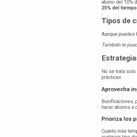
abono del 10% de
25% del tiempo 
Tipos de c
Aunque puedes h
También te pued
Estrategia
No se trata solo
prácticas:
Aprovecha in
Bonificaciones,
hacer abonos a ca
Prioriza los 
Cuanto más tempr
cualquier tipo d