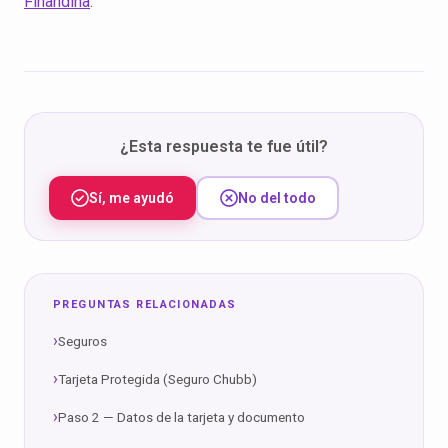
Finandina
.
¿Esta respuesta te fue útil?
Sí, me ayudó
No del todo
PREGUNTAS RELACIONADAS
Seguros
Tarjeta Protegida (Seguro Chubb)
Paso 2 — Datos de la tarjeta y documento