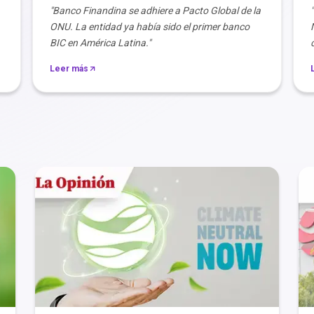
"Banco Finandina se adhiere a Pacto Global de la
ONU. La entidad ya había sido el primer banco
BIC en América Latina."
Leer más