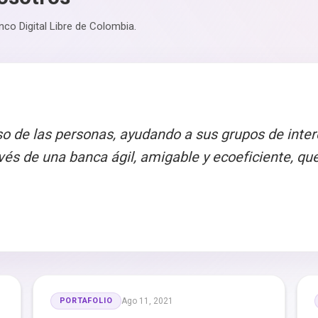
co Digital Libre de Colombia.
so de las personas, ayudando a sus grupos de inter
avés de una banca ágil, amigable y ecoeficiente, 
PORTAFOLIO
Ago 11, 2021