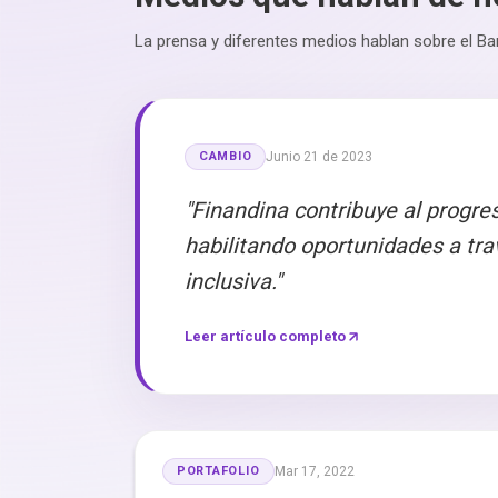
La prensa y diferentes medios hablan sobre el Ban
CAMBIO
Junio 21 de 2023
"Finandina contribuye al progre
habilitando oportunidades a tr
inclusiva."
Leer artículo completo
PORTAFOLIO
Mar 17, 2022