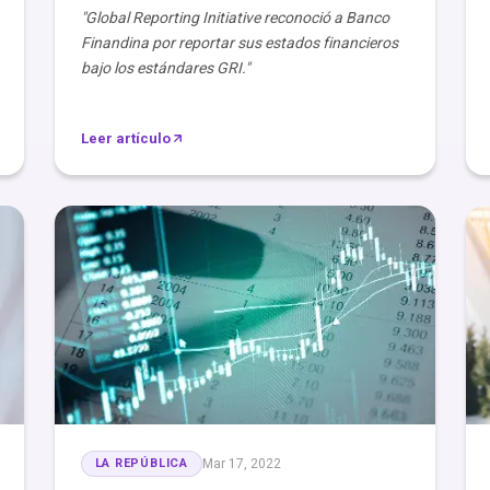
"Global Reporting Initiative reconoció a Banco
Finandina por reportar sus estados financieros
bajo los estándares GRI."
Leer artículo
LA REPÚBLICA
Mar 17, 2022