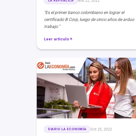
LA REPÚBLICA
Nov 22, 2022
"Es el primer banco colombiano en lograr el
certificado B Corp, luego de cinco años de arduo
trabajo."
Leer artículo
DIARIO LA ECONOMÍA
Oct 25, 2022