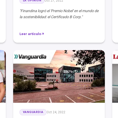
LA OPINIÓN
Oct 27, 2022
"Finandina logró el 'Premio Nobel' en el mundo de
la sostenibilidad: el Certificado B Corp."
Leer artículo
VANGUARDIA
Oct 24, 2022