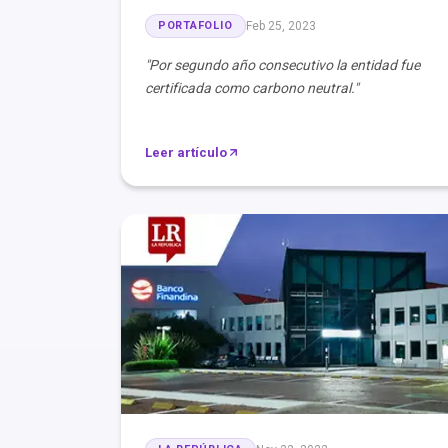
PORTAFOLIO
Feb 25, 2023
"Por segundo año consecutivo la entidad fue
certificada como carbono neutral."
Leer artículo