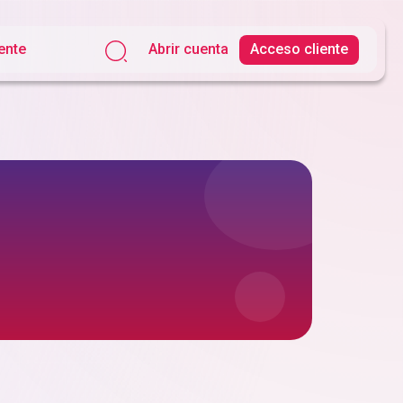
Abrir cuenta
Acceso cliente
iente