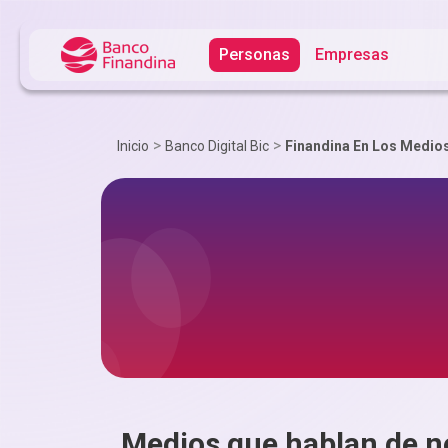
Personas
Empresas
>
>
Inicio
Banco Digital Bic
Finandina En Los Medio
Medios que hablan de n