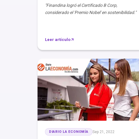
"Finandina logró el Certificado B Corp,
considerado el 'Premio Nobel' en sostenibilidad."
Leer artículo
DIARIO LA ECONOMÍA
Sep 21, 2022