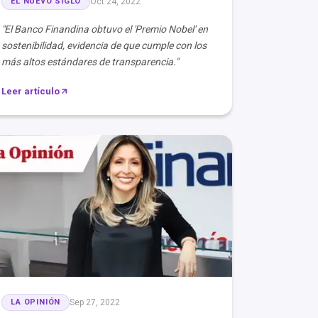
EL NUEVO SIGLO
Oct 24, 2022
"El Banco Finandina obtuvo el 'Premio Nobel' en
sostenibilidad, evidencia de que cumple con los
más altos estándares de transparencia."
Leer artículo
LA OPINIÓN
Sep 27, 2022