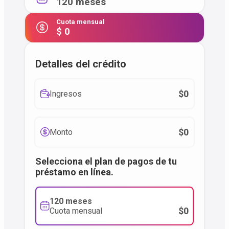
120 meses
Cuota mensual
$ 0
Detalles del crédito
$0
Ingresos
$0
Monto
Selecciona el plan de pagos de tu
préstamo en línea.
120 meses
$0
Cuota mensual