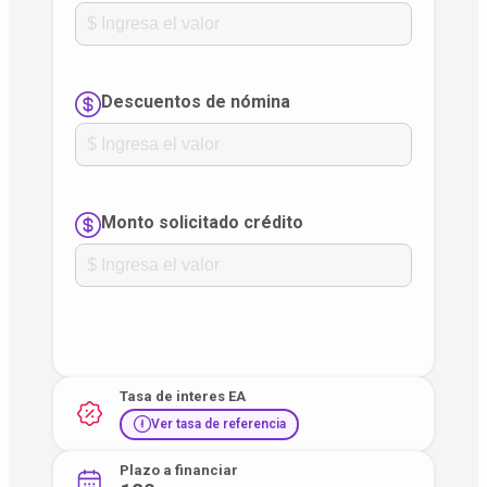
Descuentos de nómina
Monto solicitado crédito
Tasa de interes EA
Ver tasa de referencia
Plazo a financiar