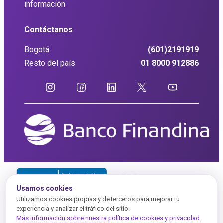
información
Contáctanos
Bogotá
(601)2191919
Resto del país
01 8000 912886
Usamos cookies
Utilizamos cookies propias y de terceros para mejorar tu
experiencia y analizar el tráfico del sitio.
Más información sobre nuestra política de cookies y privacidad