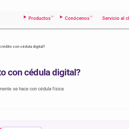
Productos
Conócenos
Servicio al c
crédito con cédula digital?
to con cédula digital?
amente se hace con cédula física.