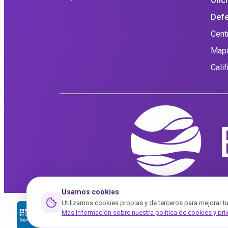
Ofic
Defe
Cent
Mapa
Cali
Usamos cookies
Utilizamos cookies propias y de terceros para mejorar tu ex
Más información sobre nuestra política de cookies y pri