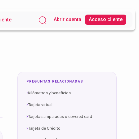
Abrir cuenta
Acceso cliente
liente
PREGUNTAS RELACIONADAS
Kilómetros y beneficios
Tarjeta virtual
Tarjetas amparadas o covered card
Tarjeta de Crédito