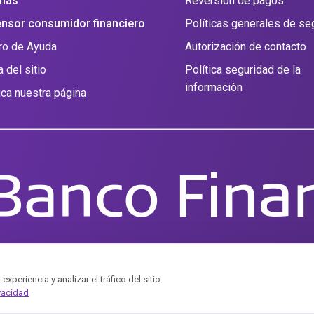
inas
Reversión de pagos
nsor consumidor financiero
Políticas generales de se
ro de Ayuda
Autorización de contacto
 del sitio
Política seguridad de la
información
fica nuestra página
periencia y analizar el tráfico del sitio.
vacidad