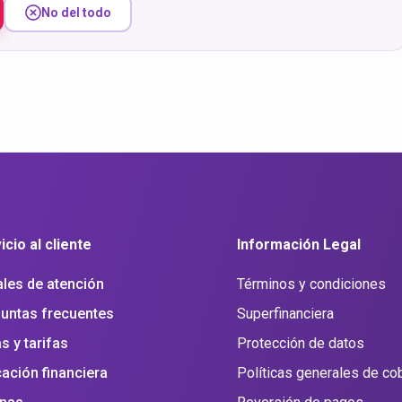
No del todo
icio al cliente
Información Legal
les de atención
Términos y condiciones
untas frecuentes
Superfinanciera
s y tarifas
Protección de datos
ación financiera
Políticas generales de co