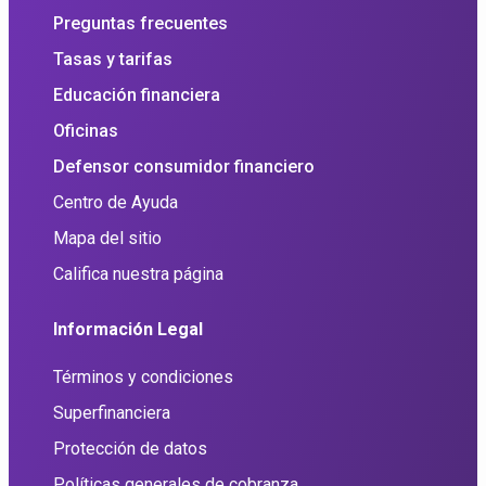
Preguntas frecuentes
Tasas y tarifas
Educación financiera
Oficinas
Defensor consumidor financiero
Centro de Ayuda
Mapa del sitio
Califica nuestra página
Información Legal
Términos y condiciones
Superfinanciera
Protección de datos
Políticas generales de cobranza