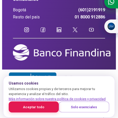
Bogotá
(601)2191919
Resto del país
01 8000 912886
Usamos cookies
Utilizamos cookies propias y de terceros para mejorar tu
experiencia y analizar el tráfico del sitio.
Más información sobre nuestra política de cookies y privacidad
Aceptar todo
Solo esenciales