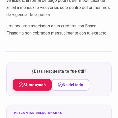
vehículos, la forma de pago podrás ser modificada de
anual a mensual o viceversa, solo dentro del primer mes
de vigencia de la póliza.
Los seguros asociados a tus créditos con Banco
Finandina son cobrados mensualmente con tu extracto.
¿Esta respuesta te fue útil?
Sí, me ayudó
No del todo
PREGUNTAS RELACIONADAS