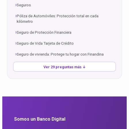
Seguros
Póliza de Automóviles: Protección total en cada
kilómetro
Seguro de Protección Financiera
Seguro de Vida Tarjeta de Crédito
Seguro de vivienda: Protege tu hogar con Finandina
Ver 29 preguntas más ↓
Somos un Banco Digital