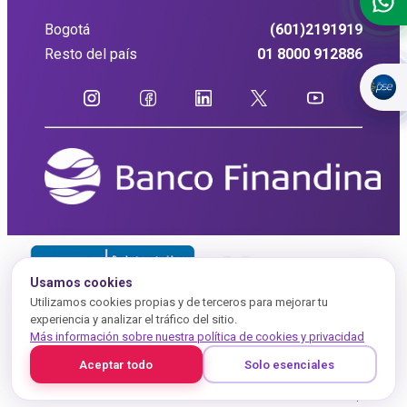
Bogotá
(601)2191919
Resto del país
01 8000 912886
Usamos cookies
Utilizamos cookies propias y de terceros para mejorar tu
experiencia y analizar el tráfico del sitio.
Más información sobre nuestra política de cookies y privacidad
Aceptar todo
Solo esenciales