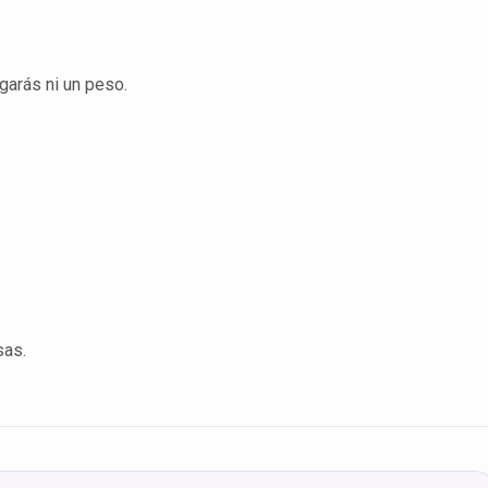
garás ni un peso.
sas.