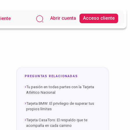
Abrir cuenta
Acceso cliente
liente
PREGUNTAS RELACIONADAS
Tu pasión en todas partes con la Tarjeta
Atlético Nacional
Tarjeta BMW: El privilegio de superar tus
propios límites
Tarjeta CasaToro: El respaldo que te
acompaña en cada camino