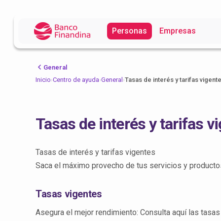
Personas
Empresas
General
Inicio
›
Centro de ayuda
›
General
›
Tasas de interés y tarifas vigent
Tasas de interés y tarifas v
Tasas de interés y tarifas vigentes
Saca el máximo provecho de tus servicios y productos 
Tasas vigentes
Asegura el mejor rendimiento: Consulta aquí las tasas 