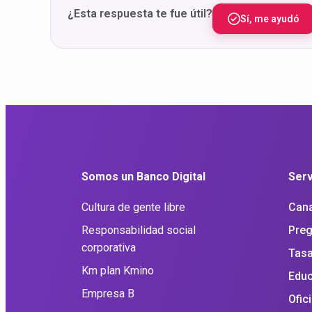
¿Esta respuesta te fue útil?
Sí, me ayudó
Somos un Banco Digital
Serv
Cultura de gente libre
Cana
Responsabilidad social
Preg
corporativa
Tasa
Km plan Kmino
Educ
Empresa B
Ofic