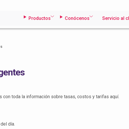
Productos
Conócenos
Servicio al c
es
igentes
con toda la información sobre tasas, costos y tarifas aquí.
del día.