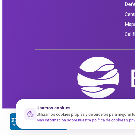
Defe
Cent
Mapa
Cali
Usamos cookies
Utilizamos cookies propias y de terceros para mejorar tu ex
Más información sobre nuestra política de cookies y pri