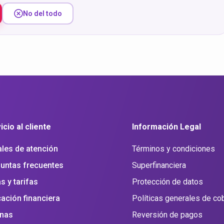
No del todo
icio al cliente
Información Legal
les de atención
Términos y condiciones
untas frecuentes
Superfinanciera
s y tarifas
Protección de datos
ación financiera
Políticas generales de co
inas
Reversión de pagos