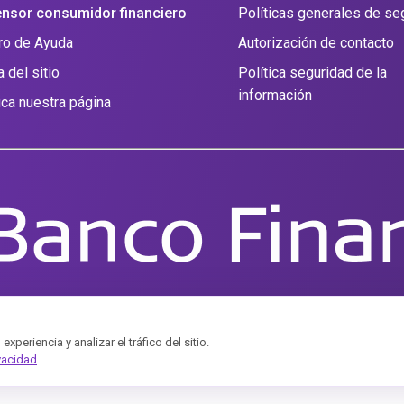
nsor consumidor financiero
Políticas generales de se
ro de Ayuda
Autorización de contacto
 del sitio
Política seguridad de la
información
fica nuestra página
periencia y analizar el tráfico del sitio.
vacidad