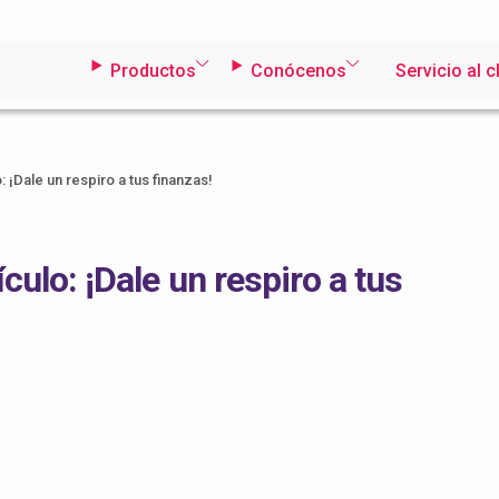
Productos
Conócenos
Servicio al c
 ¡Dale un respiro a tus finanzas!
ulo: ¡Dale un respiro a tus