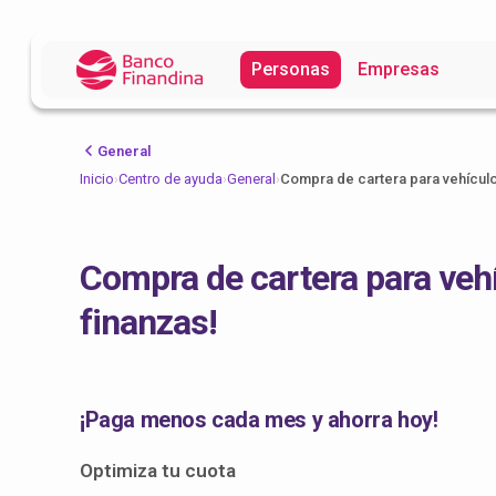
Personas
Empresas
General
Inicio
›
Centro de ayuda
›
General
›
Compra de cartera para vehículo:
Compra de cartera para vehíc
finanzas!
¡Paga menos cada mes y ahorra hoy!
Optimiza tu cuota