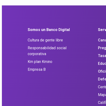
Somos un Banco Digital
Serv
Cultura de gente libre
Cana
Responsabilidad social
Preg
corporativa
Tasa
Km plan Kmino
Educ
Empresa B
Ofic
Defe
Cent
Mapa
Cali