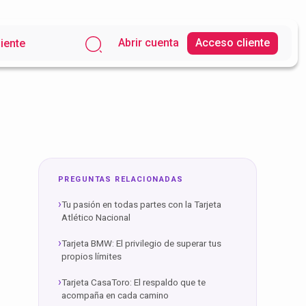
Abrir cuenta
Acceso cliente
liente
PREGUNTAS RELACIONADAS
Tu pasión en todas partes con la Tarjeta
Atlético Nacional
Tarjeta BMW: El privilegio de superar tus
propios límites
Tarjeta CasaToro: El respaldo que te
acompaña en cada camino