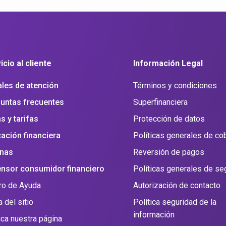
icio al cliente
Información Legal
les de atención
Términos y condiciones
untas frecuentes
Superfinanciera
s y tarifas
Protección de datos
ación financiera
Políticas generales de co
inas
Reversión de pagos
nsor consumidor financiero
Políticas generales de se
ro de Ayuda
Autorización de contacto
 del sitio
Política seguridad de la
información
fica nuestra página