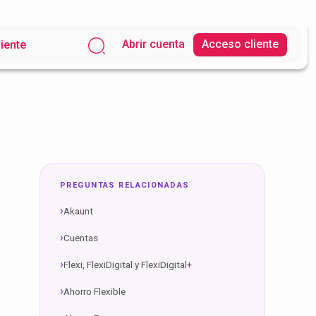
Abrir cuenta
Acceso cliente
liente
PREGUNTAS RELACIONADAS
Akaunt
Cuentas
Flexi, FlexiDigital y FlexiDigital+
Ahorro Flexible