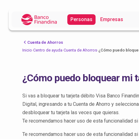
Personas
Empresas
Cuenta de Ahorros
Inicio
›
Centro de ayuda
›
Cuenta de Ahorros
›
¿Cómo puedo bloquear
¿Cómo puedo bloquear mi ta
Si vas a bloquear tu tarjeta débito Visa Banco Finan
Digital, ingresando a tu Cuenta de Ahorro y seleccion
desbloquear tu tarjeta las veces que quieras.
Te recomendamos hacer uso de esta funcionalidad si fui
Te recomendamos hacer uso de esta funcionalidad si fui