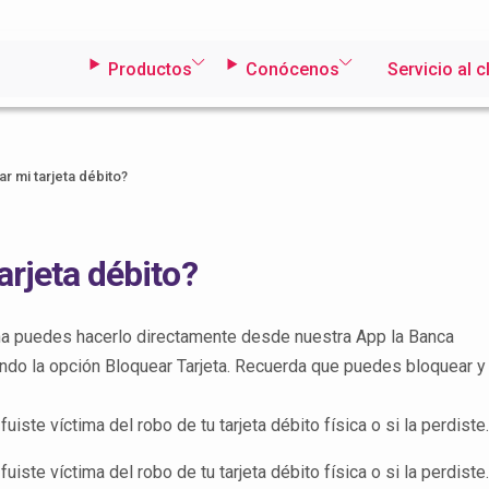
Productos
Conócenos
Servicio al c
 mi tarjeta débito?
rjeta débito?
dina puedes hacerlo directamente desde nuestra App la Banca
ando la opción Bloquear Tarjeta. Recuerda que puedes bloquear y
ste víctima del robo de tu tarjeta débito física o si la perdiste.
ste víctima del robo de tu tarjeta débito física o si la perdiste.