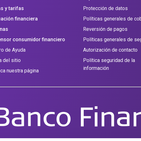
s y tarifas
Protección de datos
ación financiera
Políticas generales de co
inas
Reversión de pagos
nsor consumidor financiero
Políticas generales de se
ro de Ayuda
Autorización de contacto
 del sitio
Política seguridad de la
información
fica nuestra página