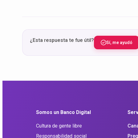
¿Esta respuesta te fue útil?
Sí, me ayudó
Somos un Banco Digital
Serv
Cultura de gente libre
Cana
Responsabilidad social
Preg