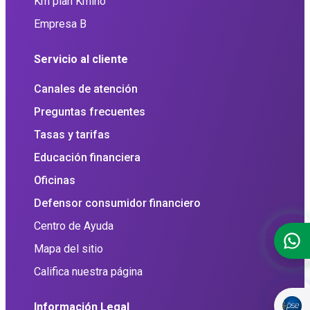
Km plan Kmino
Empresa B
Servicio al cliente
Canales de atención
Preguntas frecuentes
Tasas y tarifas
Educación financiera
Oficinas
Defensor consumidor financiero
Centro de Ayuda
Mapa del sitio
Califica nuestra página
Información Legal