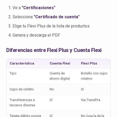
Ve a
"Certificaciones"
Selecciona
"Certificado de cuenta"
Elige tu Flexi Plus de la lista de productos
Genera y descarga el PDF
Diferencias entre Flexi Plus y Cuenta Flexi
Característica
Cuenta Flexi
Flexi Plus
Tipo
Cuenta de
Bolsillo con cupo
ahorro digital
rotativo
Cupo de crédito
No
Sí
Transferencias a
Sí
Via TransfiYa
terceros directas
Tarjeta débito propia
Sí
No (usa la de la