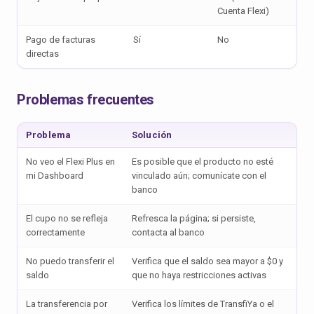
Cuenta Flexi)
Pago de facturas
Sí
No
directas
Problemas frecuentes
Problema
Solución
No veo el Flexi Plus en
Es posible que el producto no esté
mi Dashboard
vinculado aún; comunícate con el
banco
El cupo no se refleja
Refresca la página; si persiste,
correctamente
contacta al banco
No puedo transferir el
Verifica que el saldo sea mayor a $0 y
saldo
que no haya restricciones activas
La transferencia por
Verifica los límites de TransfiYa o el