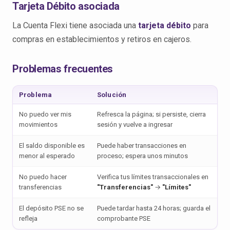
Tarjeta Débito asociada
La Cuenta Flexi tiene asociada una
tarjeta débito
para
compras en establecimientos y retiros en cajeros.
Problemas frecuentes
Problema
Solución
No puedo ver mis
Refresca la página; si persiste, cierra
movimientos
sesión y vuelve a ingresar
El saldo disponible es
Puede haber transacciones en
menor al esperado
proceso; espera unos minutos
No puedo hacer
Verifica tus límites transaccionales en
transferencias
"Transferencias"
→
"Límites"
El depósito PSE no se
Puede tardar hasta 24 horas; guarda el
refleja
comprobante PSE