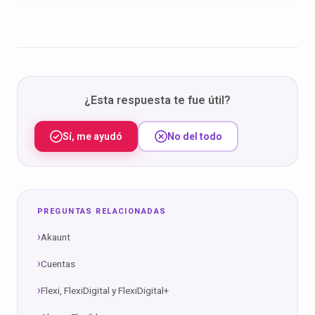
¿Esta respuesta te fue útil?
Sí, me ayudó
No del todo
PREGUNTAS RELACIONADAS
Akaunt
Cuentas
Flexi, FlexiDigital y FlexiDigital+