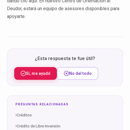
dando clic aquí. En nuestro Centro de Orientación al
Deudor, estará un equipo de asesores disponibles para
apoyarte.
¿Esta respuesta te fue útil?
Sí, me ayudó
No del todo
PREGUNTAS RELACIONADAS
Créditos
Crédito de Libre Inversión