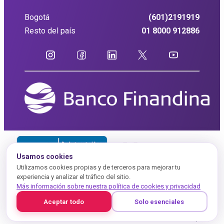
Bogotá
(601)2191919
Resto del país
01 8000 912886
Usamos cookies
Utilizamos cookies propias y de terceros para mejorar tu
experiencia y analizar el tráfico del sitio.
Más información sobre nuestra política de cookies y privacidad
Aceptar todo
Solo esenciales