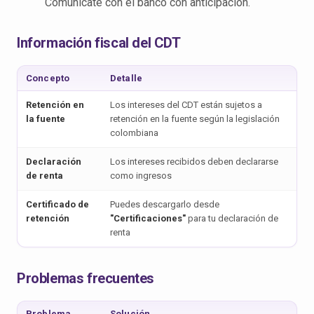
Comunícate con el banco con anticipación.
Información fiscal del CDT
Concepto
Detalle
Retención en
Los intereses del CDT están sujetos a
la fuente
retención en la fuente según la legislación
colombiana
Declaración
Los intereses recibidos deben declararse
de renta
como ingresos
Certificado de
Puedes descargarlo desde
retención
"Certificaciones"
para tu declaración de
renta
Problemas frecuentes
Problema
Solución