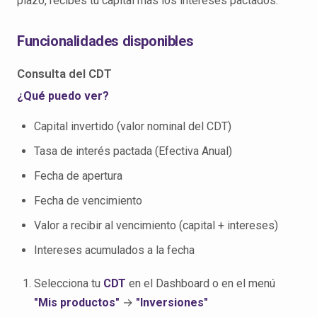
plazo, recibes tu capital más los intereses pactados.
Funcionalidades disponibles
Consulta del CDT
¿Qué puedo ver?
Capital invertido (valor nominal del CDT)
Tasa de interés pactada (Efectiva Anual)
Fecha de apertura
Fecha de vencimiento
Valor a recibir al vencimiento (capital + intereses)
Intereses acumulados a la fecha
Selecciona tu
CDT
en el Dashboard o en el menú
"Mis productos"
→
"Inversiones"