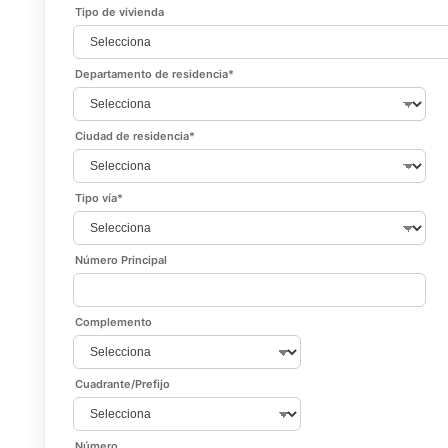
Tipo de vivienda
Departamento de residencia
*
Ciudad de residencia
*
Tipo vía
*
Número Principal
Complemento
Cuadrante/Prefijo
Número