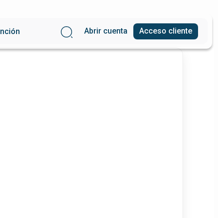
Abrir cuenta
Acceso cliente
ención