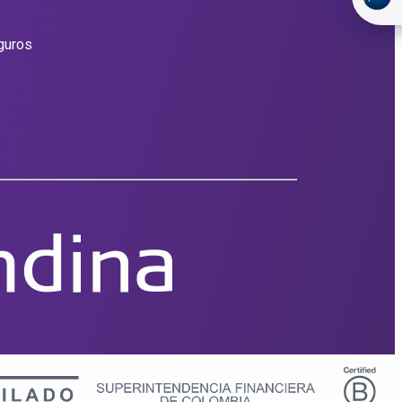
guros