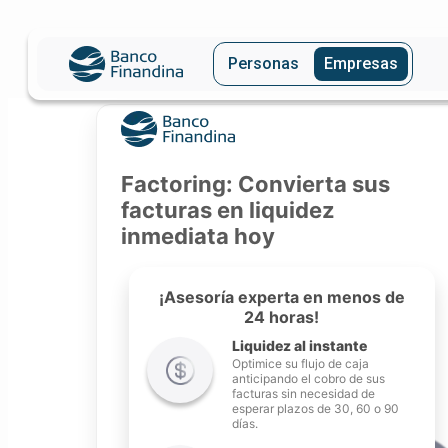
Personas
Empresas
Factoring: Convierta sus
facturas en liquidez
inmediata hoy
¡Asesoría experta en menos de
24 horas!
Liquidez al instante
Optimice su flujo de caja
anticipando el cobro de sus
facturas sin necesidad de
esperar plazos de 30, 60 o 90
días.