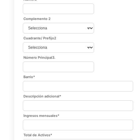
Complemento 2
Cuadrante/ Prefijo2
Número Principal3.
Barrio
*
Descripción adicional
*
Ingresos mensuales
*
Total de Activos
*