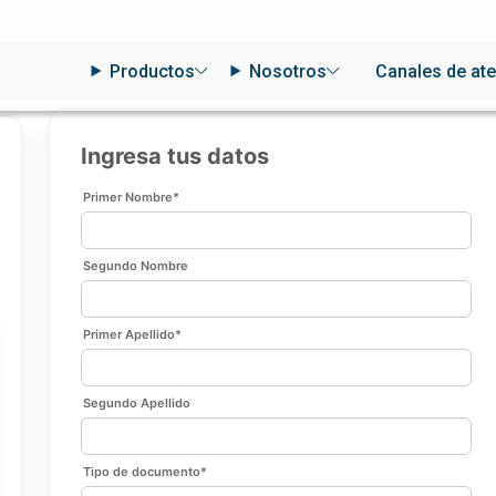
Productos
Nosotros
Canales de at
Ingresa tus datos
Primer Nombre
*
Segundo Nombre
Primer Apellido
*
Segundo Apellido
Tipo de documento
*