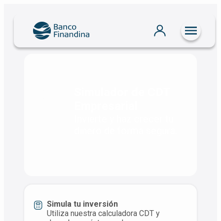
Atrás
Simulador de CDT
Empresarial
Invierte y haz crecer tu
dinero de forma segura.
Simula tu inversión
Utiliza nuestra calculadora CDT y