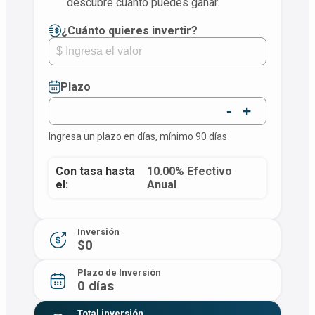
descubre cuánto puedes ganar.
¿Cuánto quieres invertir?
Plazo
-
+
Ingresa un plazo en días, mínimo 90 días
Con tasa hasta
10.00% Efectivo
el:
Anual
Inversión
$0
Plazo de Inversión
0 días
Total inversión