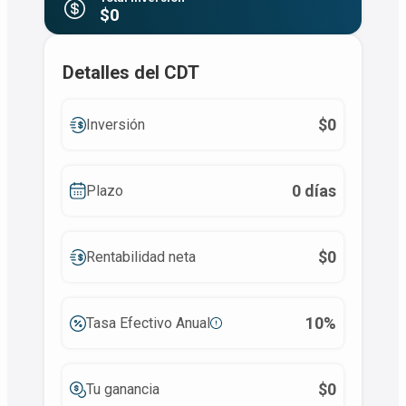
$0
Detalles del CDT
$0
Inversión
0 días
Plazo
$0
Rentabilidad neta
10%
Tasa Efectivo Anual
$0
Tu ganancia