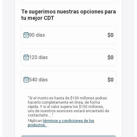
Te sugerimos nuestras opciones para
tu mejor CDT
$0
90 días
$0
120 días
$0
540 días
“Si el monto es hasta de $100 millones podras
hacerlo completamente en línea, de forma
rápida. Y si el valor supera los $100 millones,
uno de nuestros asesores estará encantado de
contactarte....."
*Aplican
términos y condiciones de los
productos.