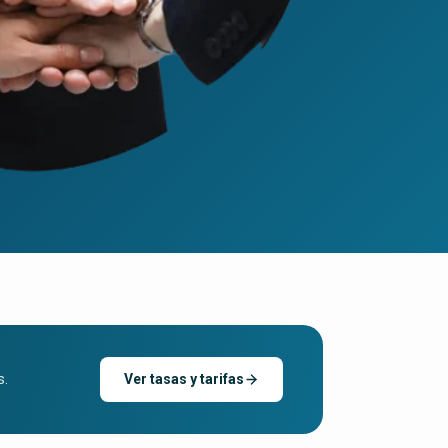
s.
Ver tasas y tarifas