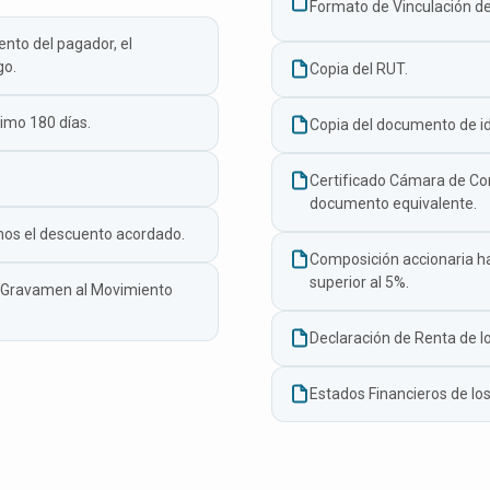
Formato de Vinculación de
nto del pagador, el
go.
Copia del RUT.
imo 180 días.
Copia del documento de ide
Certificado Cámara de Co
documento equivalente.
nos el descuento acordado.
Composición accionaria has
superior al 5%.
 Gravamen al Movimiento
Declaración de Renta de lo
Estados Financieros de los 