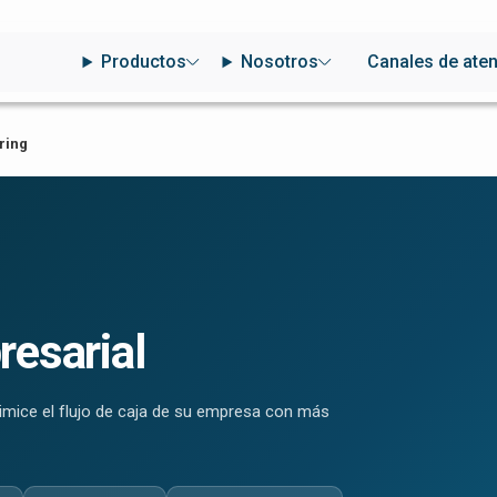
Productos
Nosotros
Canales de ate
ring
resarial
timice el flujo de caja de su empresa con más