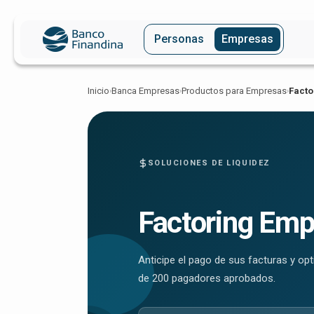
Personas
Empresas
Inicio
Banca Empresas
Productos para Empresas
Facto
›
›
›
SOLUCIONES DE LIQUIDEZ
Factoring Emp
Anticipe el pago de sus facturas y op
de 200 pagadores aprobados.