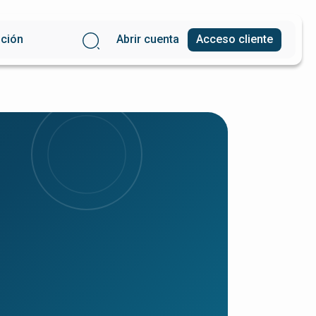
Abrir cuenta
Acceso cliente
nción