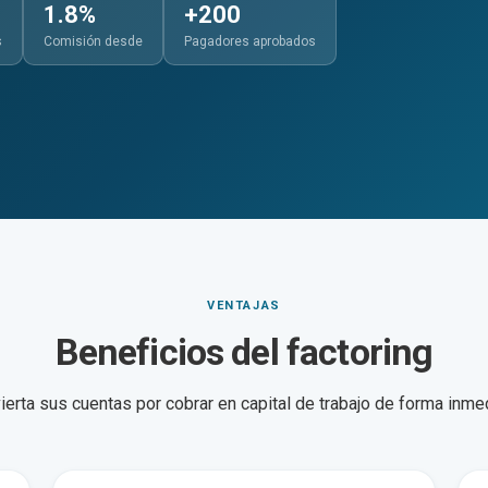
1.8
%
+
200
s
Comisión desde
Pagadores aprobados
VENTAJAS
Beneficios del factoring
ierta sus cuentas por cobrar en capital de trabajo de forma inmed