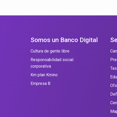
Somos un Banco Digital
Se
Cultura de gente libre
Can
Responsabilidad social
Pre
corporativa
Tas
Km plan Kmino
Edu
Empresa B
Ofi
Def
Cen
Map