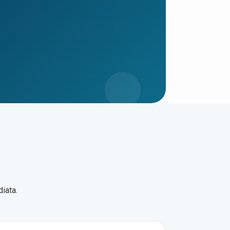
iata.