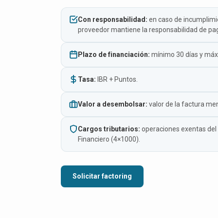
Con responsabilidad:
en caso de incumplimie
proveedor mantiene la responsabilidad de pa
Plazo de financiación:
mínimo 30 días y máx
Tasa:
IBR + Puntos.
Valor a desembolsar:
valor de la factura me
Cargos tributarios:
operaciones exentas del
Financiero (4×1000).
Solicitar factoring