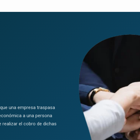
el que una empresa traspasa
d económica a una persona
e realizar el cobro de dichas