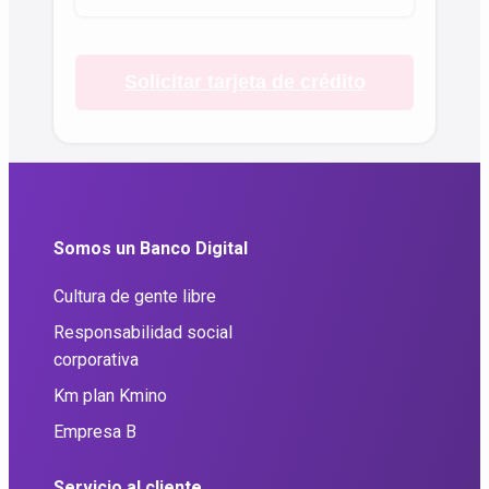
Kilómetros acumulables
Solicitar tarjeta de crédito
Somos un Banco Digital
Cultura de gente libre
Responsabilidad social
corporativa
Km plan Kmino
Empresa B
Servicio al cliente