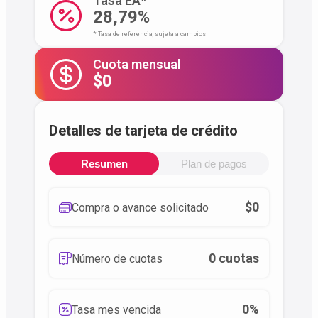
Tasa EA*
28,79%
* Tasa de referencia, sujeta a cambios
Cuota mensual
$0
Detalles de tarjeta de crédito
Resumen
Plan de pagos
$0
Compra o avance solicitado
0 cuotas
Número de cuotas
0%
Tasa mes vencida