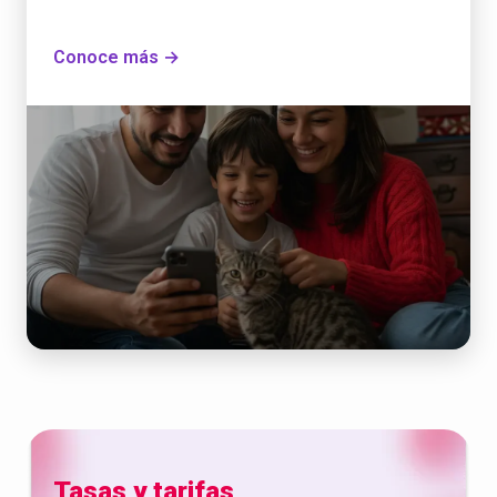
Conoce más →
Tasas y tarifas