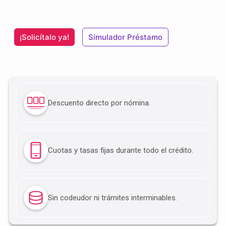
nómina.
¡Solicítalo ya!
Simulador Préstamo
Descuento directo por nómina.
Cuotas y tasas fijas durante todo el crédito.
Sin codeudor ni trámites interminables.