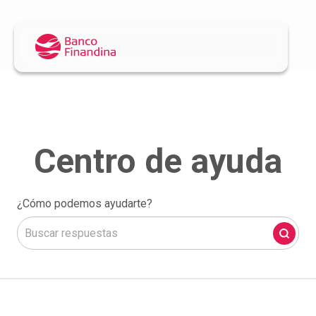
¿Cómo podemos ayudarte?
No hay sugerencias porque el campo de búsqueda está 