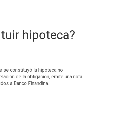
tuir hipoteca?
e se constituyó la hipoteca no
elación de la obligación, emite una nota
didos a Banco Finandina.