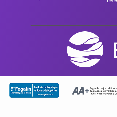
Defen