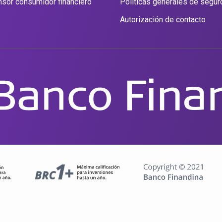
sor consumidor financiero
Políticas generales de segur
Autorización de contacto