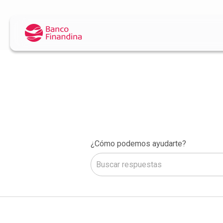
¿Cómo podemos ayudarte?
No hay sugerencias porque el camp