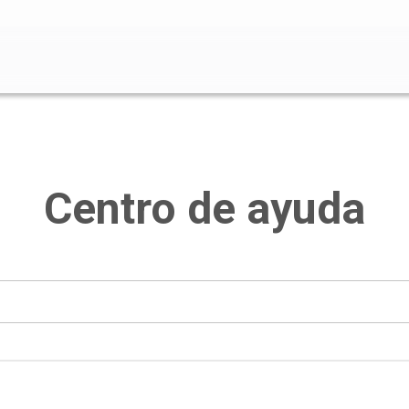
o de búsqueda está vacío.