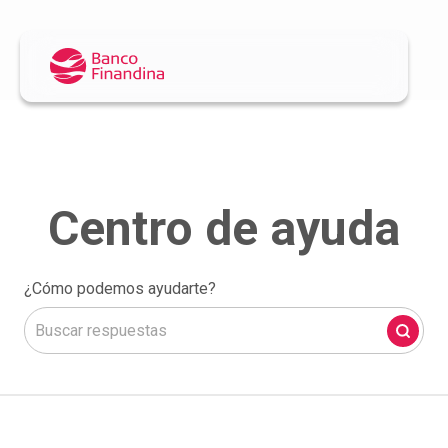
¿Cómo podemos ayudarte?
No hay sugerencias porque el campo de búsqueda está 