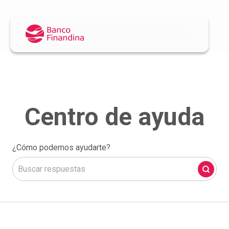
¿Cómo podemos ayudarte?
No hay sugerencias porque el campo de búsqueda está 