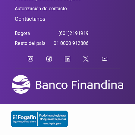
Autorización de contacto
Contáctanos
Bogotá
(601)2191919
Resto del país
01 8000 912886