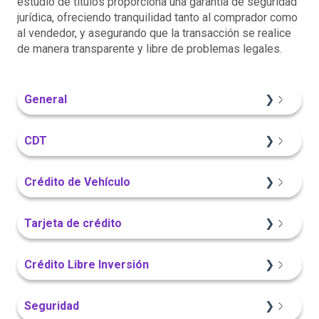
estudio de títulos proporciona una garantía de seguridad
jurídica, ofreciendo tranquilidad tanto al comprador como
al vendedor, y asegurando que la transacción se realice
de manera transparente y libre de problemas legales.
General
Información General
CDT
Sitio Web
Crédito de Vehículo
Información General
Sitio Web
Tarjeta de crédito
Portal Web
Información General
Sitio Web
Crédito Libre Inversión
Portal Web
App Finandina
Información General
Seguridad