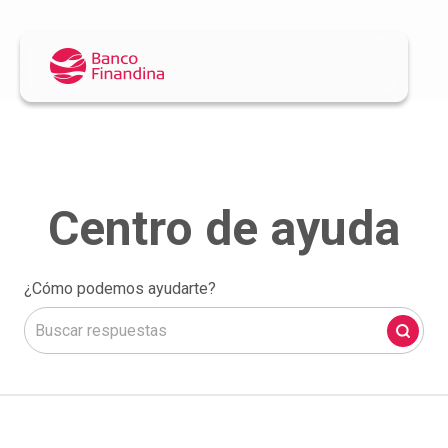
¿Cómo podemos ayudarte?
No hay sugerencias porque el campo de búsqueda está 