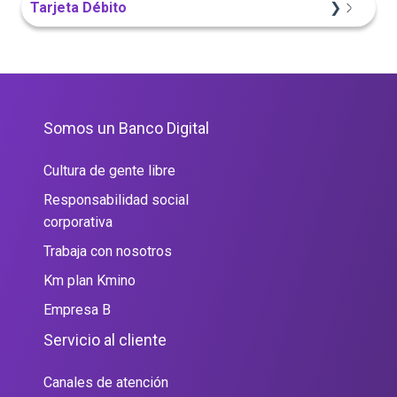
Tarjeta Débito
Sitio Web
Portal Web
Portal Web
Somos un Banco Digital
Cultura de gente libre
Responsabilidad social
corporativa
Trabaja con nosotros
Km plan Kmino
Empresa B
Servicio al cliente
Canales de atención