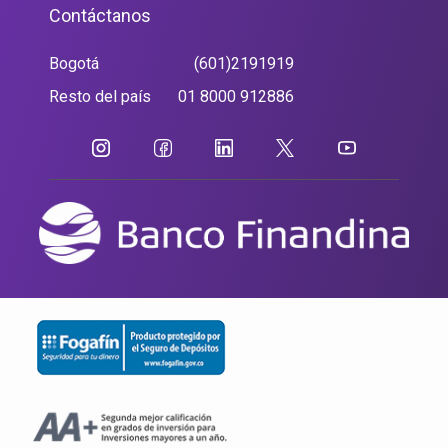
Contáctanos
Bogotá
(601)2191919
Resto del país
01 8000 912886